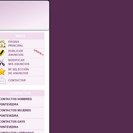
MENÚ
PÁGINA
PRINCIPAL
GRATIS !!
PUBLICAR
ANUNCIOS
MODIFICAR
MIS ANUNCIOS
MI SELECCIÓN
DE ANUNCIOS
CONTACTAR
CONTACTOS
CONTACTOS HOMBRES
PONTEVEDRA
CONTACTOS MUJERES
PONTEVEDRA
CONTACTOS GAYS
PONTEVEDRA