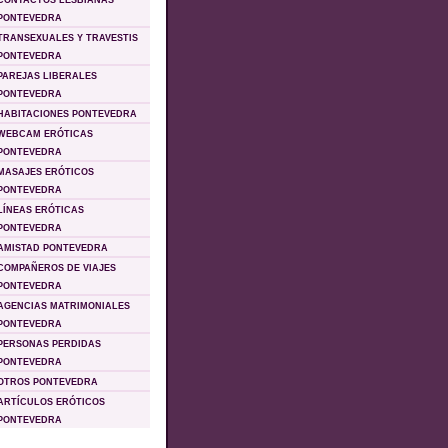
CONTACTOS LESBIANAS
PONTEVEDRA
TRANSEXUALES Y TRAVESTIS
PONTEVEDRA
PAREJAS LIBERALES
PONTEVEDRA
HABITACIONES PONTEVEDRA
WEBCAM ERÓTICAS
PONTEVEDRA
MASAJES ERÓTICOS
PONTEVEDRA
LÍ­NEAS ERÓTICAS
PONTEVEDRA
AMISTAD PONTEVEDRA
COMPAÑEROS DE VIAJES
PONTEVEDRA
AGENCIAS MATRIMONIALES
PONTEVEDRA
PERSONAS PERDIDAS
PONTEVEDRA
OTROS PONTEVEDRA
ARTÍ­CULOS ERÓTICOS
PONTEVEDRA