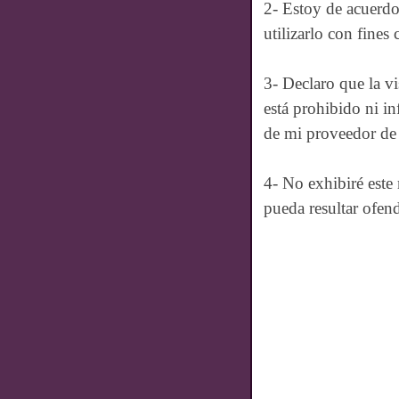
2- Estoy de acuerdo 
utilizarlo con fines 
3- Declaro que la v
está prohibido ni i
de mi proveedor de 
4- No exhibiré este
pueda resultar ofen