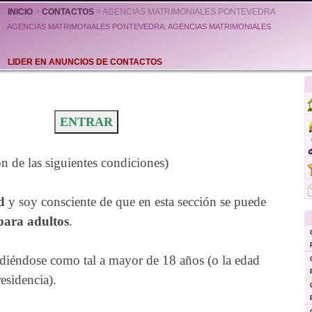
INICIO
>
CONTACTOS
> AGENCIAS MATRIMONIALES PONTEVEDRA
AGENCIAS MATRIMONIALES PONTEVEDRA: AGENCIAS MATRIMONIALES
LIDER EN ANUNCIOS DE CONTACTOS
ENTRAR
n de las siguientes condiciones)
d
y soy consciente de que en esta sección se puede
para adultos
.
diéndose como tal a mayor de 18 años (o la edad
residencia).