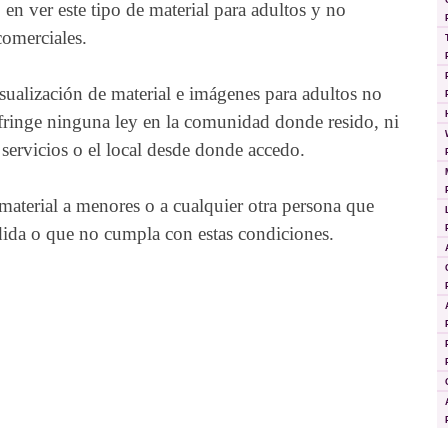
en ver este tipo de material para adultos y no
comerciales.
isualización de material e imágenes para adultos no
nfringe ninguna ley en la comunidad donde resido, ni
servicios o el local desde donde accedo.
 material a menores o a cualquier otra persona que
dida o que no cumpla con estas condiciones.