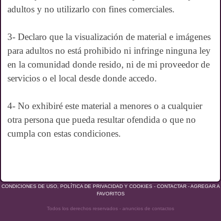
adultos y no utilizarlo con fines comerciales.
3- Declaro que la visualización de material e imágenes
para adultos no está prohibido ni infringe ninguna ley
en la comunidad donde resido, ni de mi proveedor de
servicios o el local desde donde accedo.
4- No exhibiré este material a menores o a cualquier
otra persona que pueda resultar ofendida o que no
cumpla con estas condiciones.
CONDICIONES DE USO, POLÍTICA DE PRIVACIDAD Y COOKIES
-
CONTACTAR
-
AGREGAR A
FAVORITOS
Todos los derechos reservados - anuncios de contactos